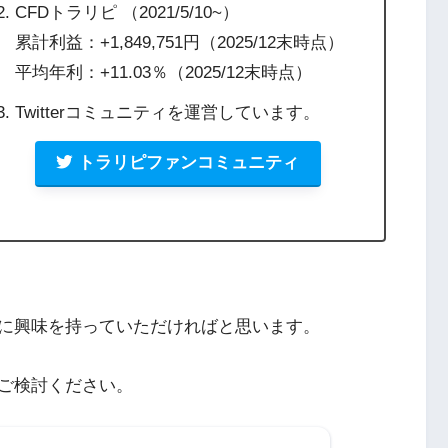
CFDトラリピ （2021/5/10~）
累計利益：+1,849,751円（2025/12末時点）
平均年利：+11.03％（2025/12末時点）
Twitterコミュニティを運営しています。
トラリピファンコミュニティ
に興味を持っていただければと思います。
ご検討ください。