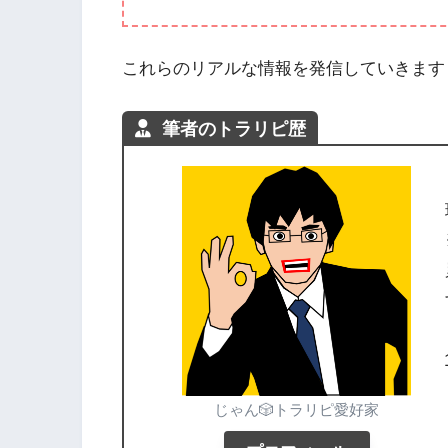
これらのリアルな情報を発信していきます
筆者のトラリピ歴
じゃん🎲トラリピ愛好家