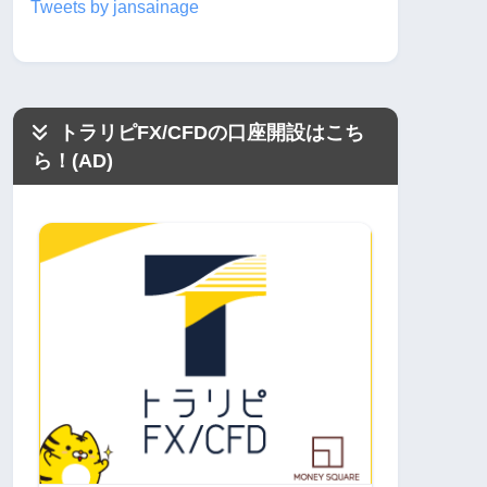
Tweets by jansainage
トラリピFX/CFDの口座開設はこち
ら！(AD)