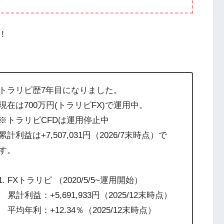
！
トラリピ歴7年目になりました。
現在は700万円(トラリピFX)で運用中。
※トラリピCFDは運用停止中
累計利益は+7,507,031円（2026/7末時点）で
す。
FXトラリピ （2020/5/5~運用開始）
累計利益：+5,691,933円（2025/12末時点）
平均年利：+12.34％（2025/12末時点）