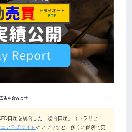
広告を含みます
XとCFD口座を統合した「総合口座」（トラリピ
クエア公式サイト
やアプリなど、多くの箇所で更