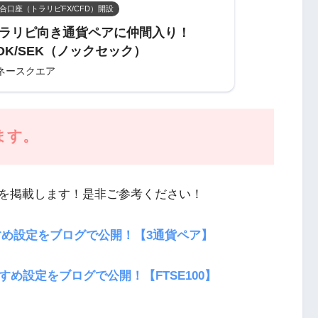
合口座（トラリピFX/CFD）開設
ラリピ向き通貨ペアに仲間入り！
OK/SEK（ノックセック）
ネースクエア
ます。
を掲載します！是非ご参考ください！
すめ設定をブログで公開！【3通貨ペア】
め設定をブログで公開！【FTSE100】