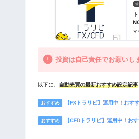
総
ト
N
マ
投資は自己責任でお願いし
以下に、
自動売買の最新おすすめ設定記事
【FXトラリピ】運用中！おす
【CFDトラリピ】運用中！おすす