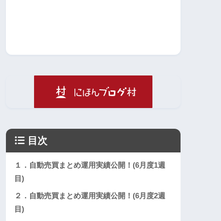
目次
１．自動売買まとめ運用実績公開！(6月度1週
目)
２．自動売買まとめ運用実績公開！(6月度2週
目)