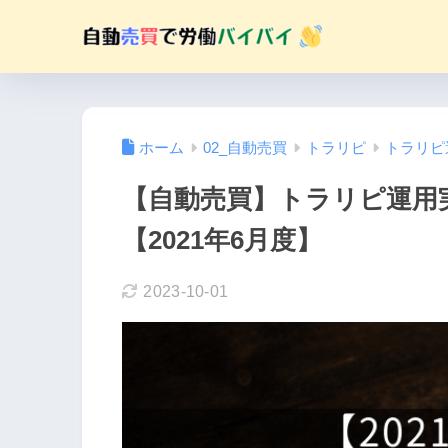
ホーム
02_自動売買
トラリピ
トラリピ
【自動売買】トラリピ運用
【2021年6月度】
2023-10-01