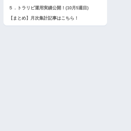
５．トラリピ運用実績公開！(10月5週目)
【まとめ】月次集計記事はこちら！