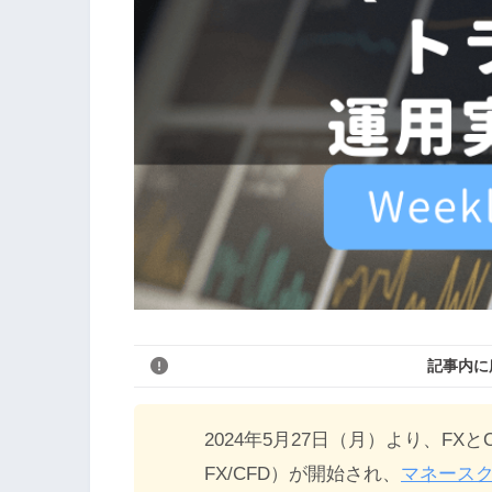
記事内に
2024年5月27日（月）より、F
FX/CFD）が開始され、
マネース