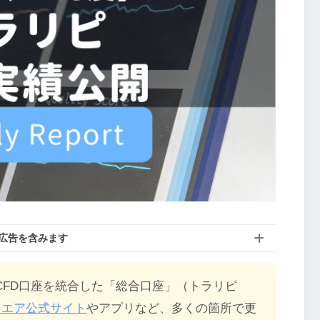
広告を含みます
XとCFD口座を統合した「総合口座」（トラリピ
クエア公式サイト
やアプリなど、多くの箇所で更