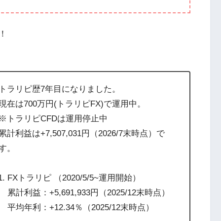
！
トラリピ歴7年目になりました。
現在は700万円(トラリピFX)で運用中。
※トラリピCFDは運用停止中
累計利益は+7,507,031円（2026/7末時点）で
す。
FXトラリピ （2020/5/5~運用開始）
累計利益：+5,691,933円（2025/12末時点）
平均年利：+12.34％（2025/12末時点）