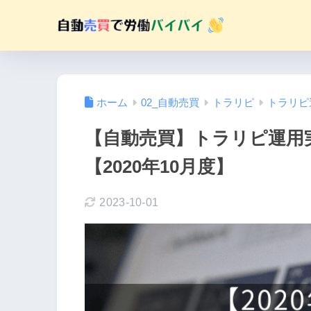
ホーム
02_自動売買
トラリピ
トラリピ
【自動売買】トラリピ運用
【2020年10月度】
2023-10-01