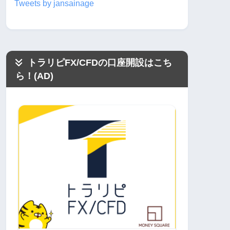
Tweets by jansainage
トラリピFX/CFDの口座開設はこち
ら！(AD)