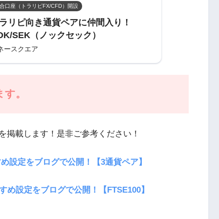
合口座（トラリピFX/CFD）開設
ラリピ向き通貨ペアに仲間入り！
OK/SEK（ノックセック）
ネースクエア
ます。
を掲載します！是非ご参考ください！
すめ設定をブログで公開！【3通貨ペア】
め設定をブログで公開！【FTSE100】