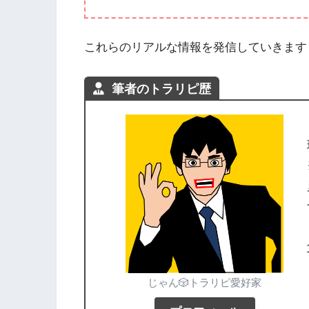
これらのリアルな情報を発信していきます
筆者のトラリピ歴
じゃん🎲トラリピ愛好家