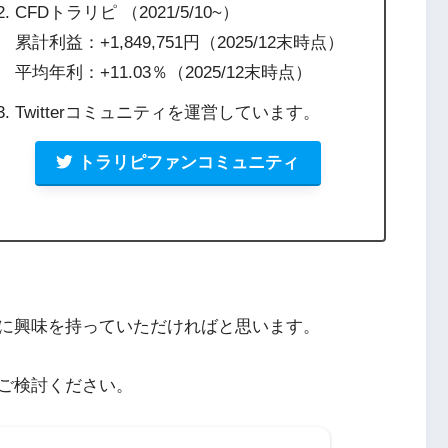
CFDトラリピ （2021/5/10~）
累計利益：+1,849,751円（2025/12末時点）
平均年利：+11.03％（2025/12末時点）
Twitterコミュニティを運営しています。
トラリピファンコミュニティ
に興味を持っていただければと思います。
ご検討ください。