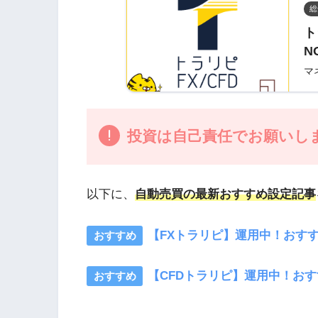
総
ト
N
マ
投資は自己責任でお願いし
以下に、
自動売買の最新おすすめ設定記事
【FXトラリピ】運用中！おす
【CFDトラリピ】運用中！おすす