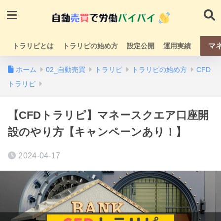
マ
トラリピとは
トラリピの始め方
設定公開
運用実績
ホーム
02_自動売買
トラリピ
トラリピの始め方
CFD
トラリピ
【CFDトラリピ】マネースクエア口座開
設のやり方【キャンペーンあり！】
2024-04-17