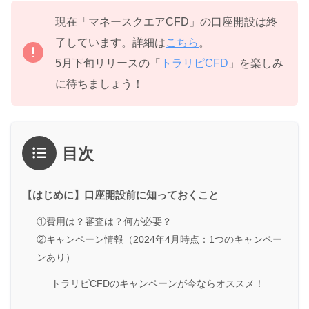
現在「マネースクエアCFD」の口座開設は終
了しています。詳細は
こちら
。
5月下旬リリースの「
トラリピCFD
」を楽しみ
に待ちましょう！
目次
【はじめに】口座開設前に知っておくこと
①費用は？審査は？何が必要？
②キャンペーン情報（2024年4月時点：1つのキャンペー
ンあり）
トラリピCFDのキャンペーンが今ならオススメ！