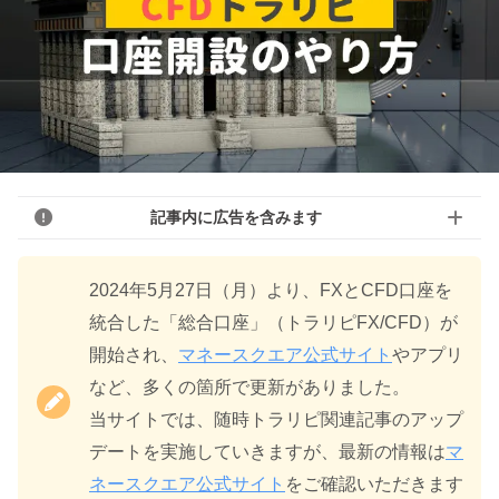
記事内に広告を含みます
2024年5月27日（月）より、FXとCFD口座を
統合した「総合口座」（トラリピFX/CFD）が
開始され、
マネースクエア公式サイト
やアプリ
など、多くの箇所で更新がありました。
当サイトでは、随時トラリピ関連記事のアップ
デートを実施していきますが、最新の情報は
マ
ネースクエア公式サイト
をご確認いただきます