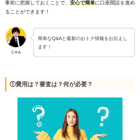
事前に把握しておくことで、
安心で簡単
に口座開設を進め
ることができます！
簡単なQ&Aと最新のおトク情報をお伝えし
ます！
じゃん
①費用は？審査は？何が必要？