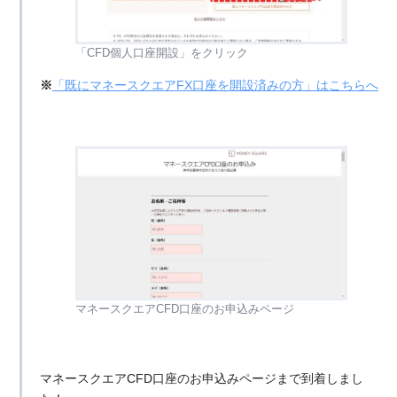
「CFD個人口座開設」をクリック
※
「既にマネースクエアFX口座を開設済みの方」はこちらへ
マネースクエアCFD口座のお申込みページ
マネースクエアCFD口座のお申込みページまで到着しまし