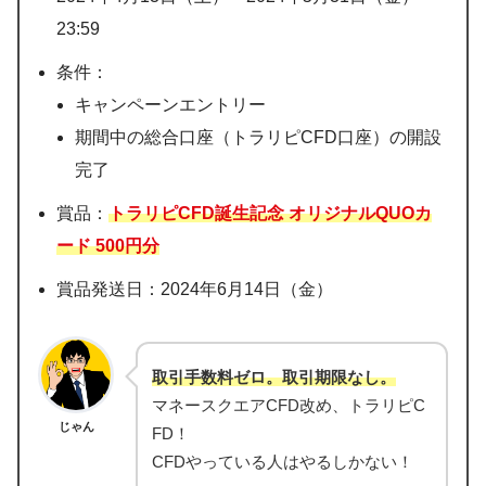
23:59
条件：
キャンペーンエントリー
期間中の総合口座（トラリピCFD口座）の開設
完了
賞品：
トラリピCFD誕生記念 オリジナルQUOカ
ード 500円分
賞品発送日：2024年6月14日（金）
取引手数料ゼロ。取引期限なし。
マネースクエアCFD改め、トラリピC
じゃん
FD！
CFDやっている人はやるしかない！