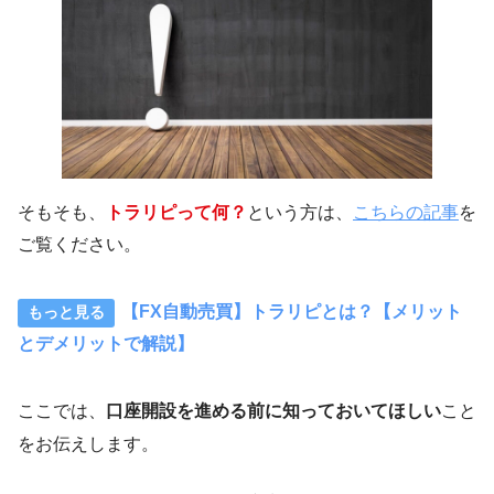
そもそも、
トラリピって何？
という方は、
こちらの記事
を
ご覧ください。
【FX自動売買】トラリピとは？【メリット
とデメリットで解説】
ここでは、
口座開設を進める前に知っておいてほしい
こと
をお伝えします。