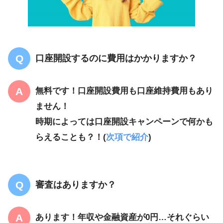
口座開設するのに費用はかかりますか？
無料です！口座開設費用も口座維持費用もあり
ません！
時期によっては口座開設キャンペーンで何かも
らえることも？！(
次項で紹介
)
審査はありますか？
あります！年収や金融資産が0円…それぐらい