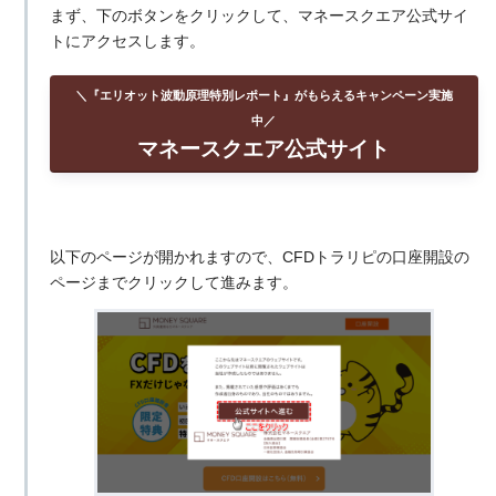
まず、下のボタンをクリックして、マネースクエア公式サイ
トにアクセスします。
＼『エリオット波動原理特別レポート』がもらえるキャンペーン実施
中／
マネースクエア公式サイト
以下のページが開かれますので、CFDトラリピの口座開設の
ページまでクリックして進みます。