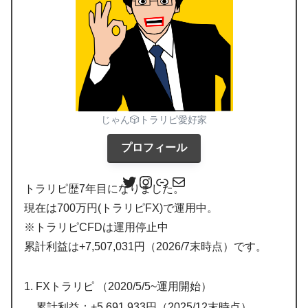
じゃん🎲トラリピ愛好家
プロフィール
トラリピ歴7年目になりました。
現在は700万円(トラリピFX)で運用中。
※トラリピCFDは運用停止中
累計利益は+7,507,031円（2026/7末時点）です。
FXトラリピ （2020/5/5~運用開始）
累計利益：+5,691,933円（2025/12末時点）