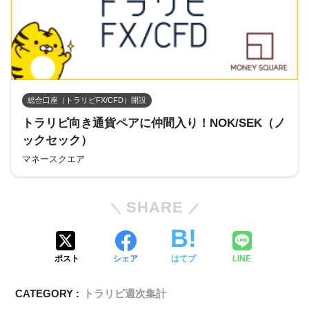
総合口座（トラリピFX/CFD）開設
トラリピ向き通貨ペアに仲間入り！NOK/SEK（ノ
ックセック）
マネースクエア
SHARE
ポスト
シェア
はてブ
LINE
CATEGORY :
トラリピ週次集計