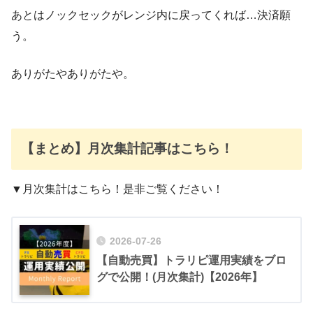
あとはノックセックがレンジ内に戻ってくれば…決済願
う。
ありがたやありがたや。
【まとめ】月次集計記事はこちら！
▼月次集計はこちら！是非ご覧ください！
2026-07-26
【自動売買】トラリピ運用実績をブロ
グで公開！(月次集計)【2026年】