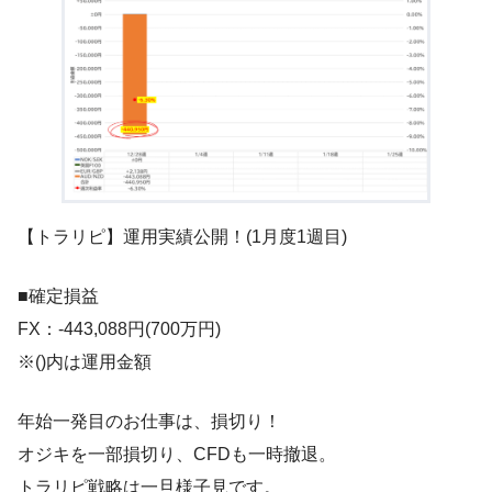
【トラリピ】運用実績公開！(1月度1週目)
■確定損益
FX：-443,088円(700万円)
※()内は運用金額
年始一発目のお仕事は、損切り！
オジキを一部損切り、CFDも一時撤退。
トラリピ戦略は一旦様子見です。