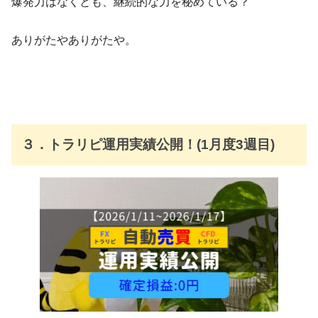
爆発力はなくとも、継続的な力を秘めている？
ありがたやありがたや。
３．トラリピ運用実績公開！(1月度3週目)