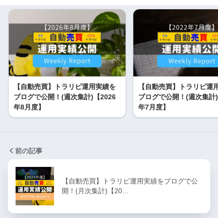
【自動売買】トラリピ運用実績を
【自動売買】トラリピ運
ブログで公開！(週次集計)【2026
ブログで公開！(週次集計)【
年8月度】
年7月度】
前の記事
【自動売買】トラリピ運用実績をブログで公
開！(月次集計)【20…