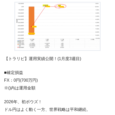
【トラリピ】運用実績公開！(1月度3週目)
■確定損益
FX：0円(700万円)
※()内は運用金額
2026年、初ボウズ！
ドル円はよく動く一方、世界戦略は平和継続。