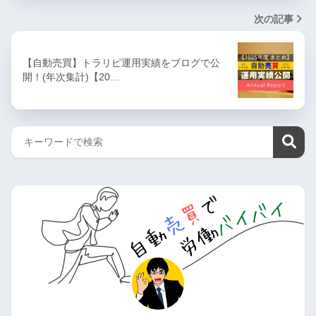
次の記事
【自動売買】トラリピ運用実績をブログで公
開！(年次集計)【20…