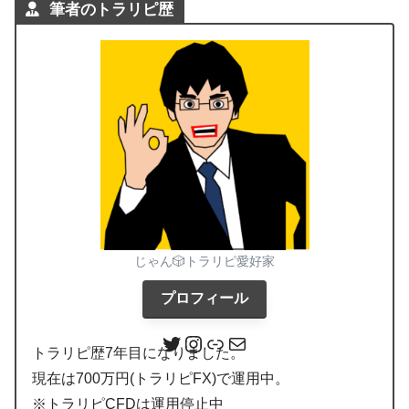
筆者のトラリピ歴
じゃん🎲トラリピ愛好家
プロフィール
トラリピ歴7年目になりました。
現在は700万円(トラリピFX)で運用中。
※トラリピCFDは運用停止中