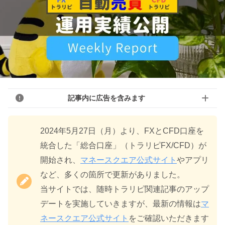
記事内に広告を含みます
2024年5月27日（月）より、FXとCFD口座を
統合した「総合口座」（トラリピFX/CFD）が
開始され、
マネースクエア公式サイト
やアプリ
など、多くの箇所で更新がありました。
当サイトでは、随時トラリピ関連記事のアップ
デートを実施していきますが、最新の情報は
マ
ネースクエア公式サイト
をご確認いただきます