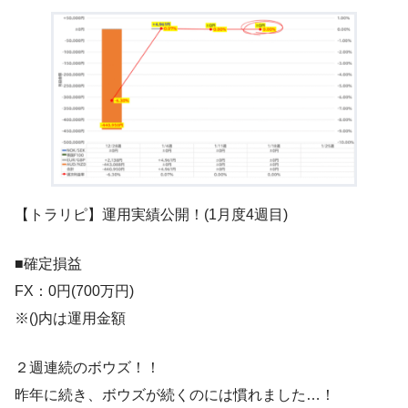
【トラリピ】運用実績公開！(1月度4週目)
■確定損益
FX：0円(700万円)
※()内は運用金額
２週連続のボウズ！！
昨年に続き、ボウズが続くのには慣れました…！