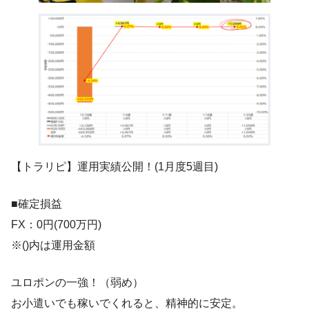
【トラリピ】運用実績公開！(1月度5週目)
■確定損益
FX：0円(700万円)
※()内は運用金額
ユロポンの一強！（弱め）
お小遣いでも稼いでくれると、精神的に安定。