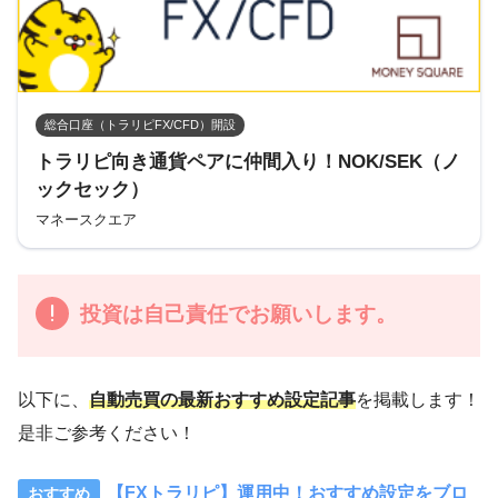
総合口座（トラリピFX/CFD）開設
トラリピ向き通貨ペアに仲間入り！NOK/SEK（ノ
ックセック）
マネースクエア
投資は自己責任でお願いします。
以下に、
自動売買の最新おすすめ設定記事
を掲載します！
是非ご参考ください！
【FXトラリピ】運用中！おすすめ設定をブロ