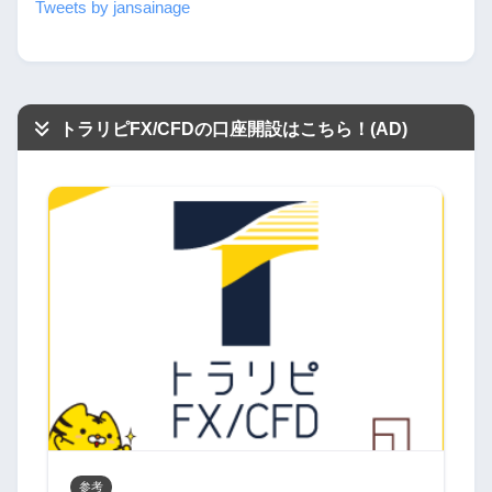
Tweets by jansainage
トラリピFX/CFDの口座開設はこちら！(AD)
参考