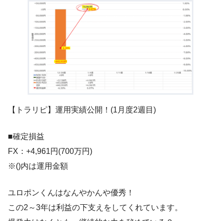
【トラリピ】運用実績公開！(1月度2週目)
■確定損益
FX：+4,961円(700万円)
※()内は運用金額
ユロポンくんはなんやかんや優秀！
この2～3年は利益の下支えをしてくれています。