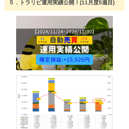
５．トラリピ運用実績公開！(11月度5週目)