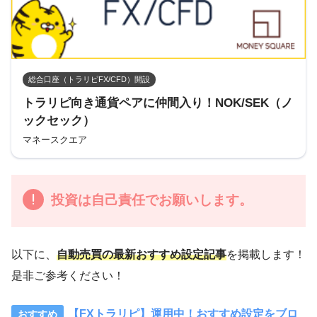
総合口座（トラリピFX/CFD）開設
トラリピ向き通貨ペアに仲間入り！NOK/SEK（ノ
ックセック）
マネースクエア
投資は自己責任でお願いします。
以下に、
自動売買の最新おすすめ設定記事
を掲載します！
是非ご参考ください！
【FXトラリピ】運用中！おすすめ設定をブロ