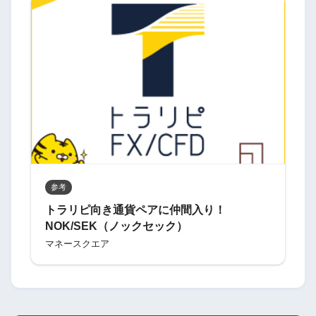
参考
トラリピ向き通貨ペアに仲間入り！
NOK/SEK（ノックセック）
マネースクエア