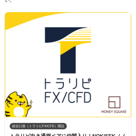
い。
総合口座（トラリピFX/CFD）開設