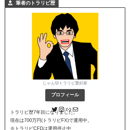
筆者のトラリピ歴
じゃん🎲トラリピ愛好家
プロフィール
トラリピ歴7年目になりました。
現在は700万円(トラリピFX)で運用中。
※トラリピCFDは運用停止中