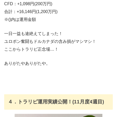
CFD：+1,098円(200万円)
合計：+16,146円(1,200万円)
※()内は運用金額
一日一益も途絶えてしまった！
ユロポン奮闘もドルカナダの含み損がマシマシ！
ここからトラリピ正念場…！
ありがたやありがたや。
４．トラリピ運用実績公開！(11月度4週目)