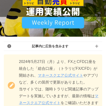
記事内に広告を含みます
2024年5月27日（月）より、FXとCFD口座を
統合した「総合口座」（トラリピFX/CFD）が
開始され、
マネースクエア公式サイト
やアプリ
など、多くの箇所で更新がありました。
当サイトでは、随時トラリピ関連記事のアップ
デートを実施していきますが、最新の情報は
マ
ネースクエア公式サイト
をご確認いただきます