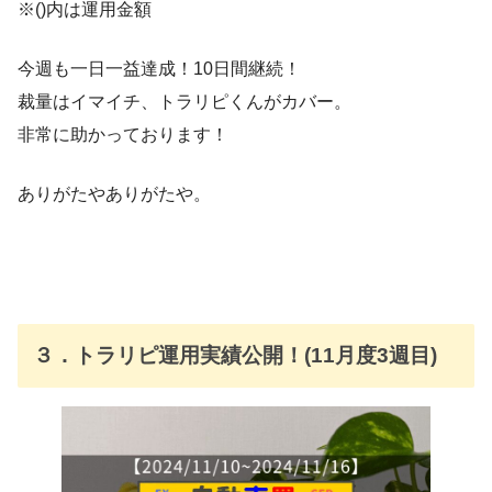
※()内は運用金額
今週も一日一益達成！10日間継続！
裁量はイマイチ、トラリピくんがカバー。
非常に助かっております！
ありがたやありがたや。
３．トラリピ運用実績公開！(11月度3週目)