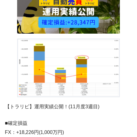
【トラリピ】運用実績公開！(11月度3週目)
■確定損益
FX：+18,226円(1,000万円)