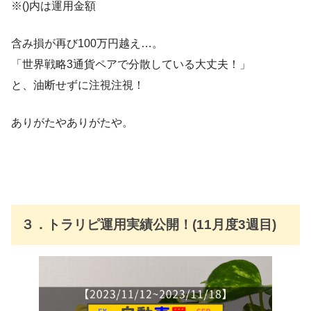
※()内は運用金額
含み損が再び100万円越え…。
「世界戦略3通貨ペアで分散している大丈夫！」
と、油断せずに注視注視！
ありがたやありがたや。
３．トラリピ運用実績公開！(11月度3週目)