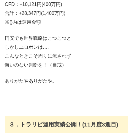
CFD：+10,121円(400万円)
合計：+28,347円(1,400万円)
※()内は運用金額
円安でも世界戦略はこつこつと
しかしユロポンは…。
こんなときこそ周りに流されず
悔いのない判断を！（自戒）
ありがたやありがたや。
３．トラリピ運用実績公開！(11月度3週目)