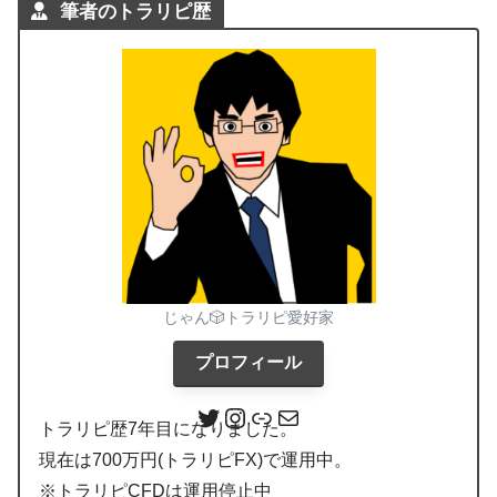
筆者のトラリピ歴
じゃん🎲トラリピ愛好家
プロフィール
トラリピ歴7年目になりました。
現在は700万円(トラリピFX)で運用中。
※トラリピCFDは運用停止中