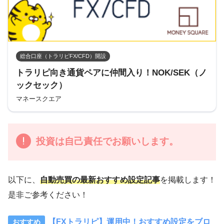
総合口座（トラリピFX/CFD）開設
トラリピ向き通貨ペアに仲間入り！NOK/SEK（ノ
ックセック）
マネースクエア
投資は自己責任でお願いします。
以下に、
自動売買の最新おすすめ設定記事
を掲載します！
是非ご参考ください！
【FXトラリピ】運用中！おすすめ設定をブロ