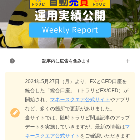
記事内に広告を含みます
2024年5月27日（月）より、FXとCFD口座を
統合した「総合口座」（トラリピFX/CFD）が
開始され、
マネースクエア公式サイト
やアプリ
など、多くの箇所で更新がありました。
当サイトでは、随時トラリピ関連記事のアップ
デートを実施していきますが、最新の情報は
マ
ネースクエア公式サイト
をご確認いただきます