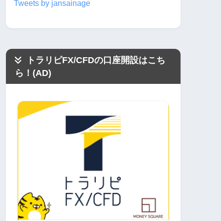
Tweets by jansainage
トラリピFX/CFDの口座開設はこち
ら！(AD)