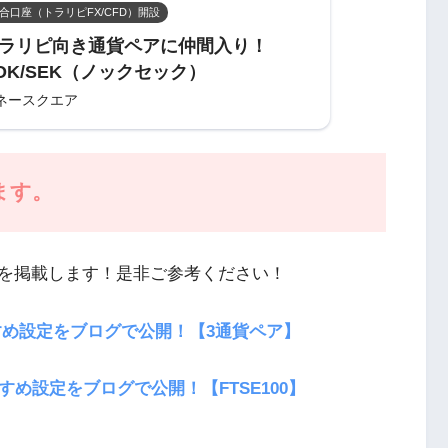
合口座（トラリピFX/CFD）開設
ラリピ向き通貨ペアに仲間入り！
OK/SEK（ノックセック）
ネースクエア
ます。
を掲載します！是非ご参考ください！
すめ設定をブログで公開！【3通貨ペア】
め設定をブログで公開！【FTSE100】