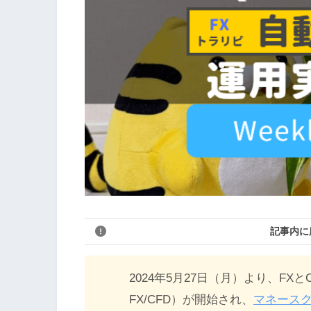
記事内に
2024年5月27日（月）より、F
FX/CFD）が開始され、
マネース