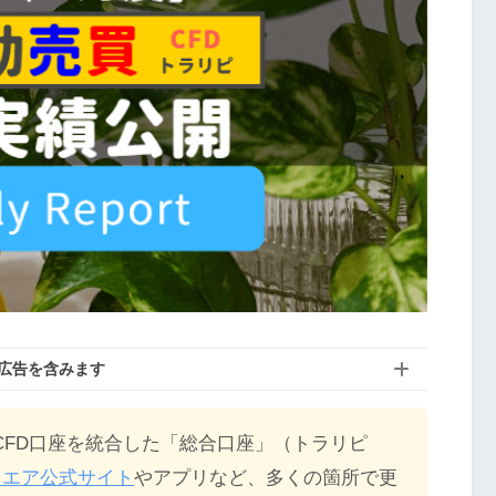
広告を含みます
XとCFD口座を統合した「総合口座」（トラリピ
クエア公式サイト
やアプリなど、多くの箇所で更