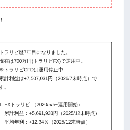
！
トラリピ歴7年目になりました。
現在は700万円(トラリピFX)で運用中。
※トラリピCFDは運用停止中
累計利益は+7,507,031円（2026/7末時点）で
す。
FXトラリピ （2020/5/5~運用開始）
累計利益：+5,691,933円（2025/12末時点）
平均年利：+12.34％（2025/12末時点）