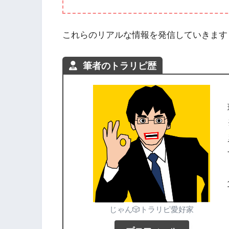
これらのリアルな情報を発信していきます
筆者のトラリピ歴
じゃん🎲トラリピ愛好家