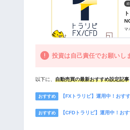
総
ト
N
マ
投資は自己責任でお願いし
以下に、
自動売買の最新おすすめ設定記事
【FXトラリピ】運用中！おす
【CFDトラリピ】運用中！おすす