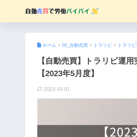
ホーム
02_自動売買
トラリピ
トラリピ
【自動売買】トラリピ運用
【2023年5月度】
2023-10-01