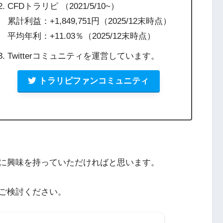
CFDトラリピ （2021/5/10~）
累計利益：+1,849,751円（2025/12末時点）
平均年利：+11.03％（2025/12末時点）
Twitterコミュニティを運営しています。
トラリピファンコミュニティ
に興味を持っていただければと思います。
ご検討ください。