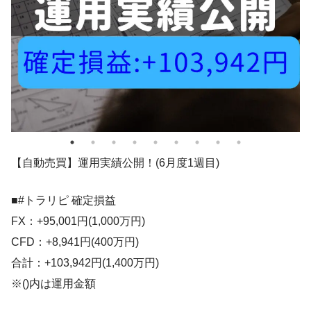
【自動売買】運用実績公開！(6月度1週目)
■#トラリピ 確定損益
FX：+95,001円(1,000万円)
CFD：+8,941円(400万円)
合計：+103,942円(1,400万円)
※()内は運用金額