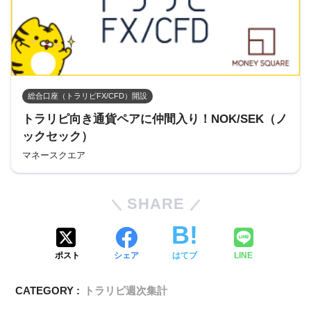
総合口座（トラリピFX/CFD）開設
トラリピ向き通貨ペアに仲間入り！NOK/SEK（ノ
ックセック）
マネースクエア
SHARE
ポスト
シェア
はてブ
LINE
CATEGORY :
トラリピ週次集計