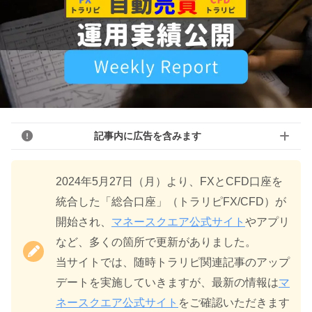
記事内に広告を含みます
2024年5月27日（月）より、FXとCFD口座を
統合した「総合口座」（トラリピFX/CFD）が
開始され、
マネースクエア公式サイト
やアプリ
など、多くの箇所で更新がありました。
当サイトでは、随時トラリピ関連記事のアップ
デートを実施していきますが、最新の情報は
マ
ネースクエア公式サイト
をご確認いただきます