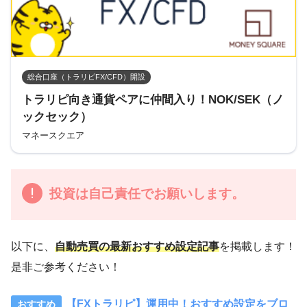
総合口座（トラリピFX/CFD）開設
トラリピ向き通貨ペアに仲間入り！NOK/SEK（ノ
ックセック）
マネースクエア
投資は自己責任でお願いします。
以下に、
自動売買の最新おすすめ設定記事
を掲載します！
是非ご参考ください！
【FXトラリピ】運用中！おすすめ設定をブロ