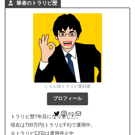
筆者のトラリピ歴
じゃん🎲トラリピ愛好家
プロフィール
トラリピ歴7年目になりました。
現在は700万円(トラリピFX)で運用中。
※トラリピCFDは運用停止中