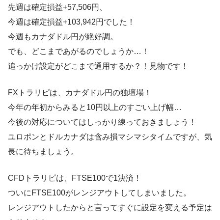
先週は確定損益+57,506円、
今週は確定損益+103,942円でした！
今週もカナダドル円が絶好調。
でも、どこまであがるのでしょうか…！
追っかけ設定がどこまで通用するか？！見物です！
FXトラリピは、カナダドル円の独壇場！
今年の年初からみると10円以上のすごい上げ幅…
今後の対応についてはしっかり練っておきましょう！
ユロポンとドルカナダは含み損マシマシタイムですが、気
長に待ちましょう。
CFDトラリピは、FTSE100で1決済！
ついにFTSE100がレンジアウトしてしまいました。
レンジアウトしたからと言ってすぐに設定を変える予定は