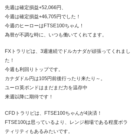
先週は確定損益+52,066円、
今週は確定損益+46,705円でした！
今週のヒーローはFTSE100ちゃん！
為替が不調な時に、いつも働いてくれてます。
FXトラリピは、3週連続でドルカナダが頑張ってくれまし
た！
今週も利回りトップです。
カナダドル円は105円前後行ったり来たり～。
ユーロ英ポンドはまだまだ力を温存中
来週以降に期待です！
CFDトラリピは、FTSE100ちゃんが4決済！
FTSE100は思っているより、レンジ相場である程度ボラ
ティリティもあるみたいです。