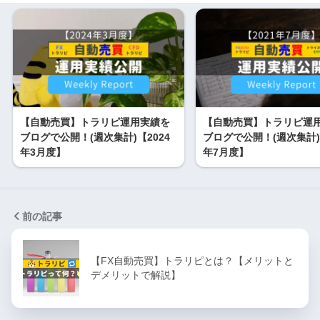
【自動売買】トラリピ運用実績を
【自動売買】トラリピ運
ブログで公開！(週次集計)【2024
ブログで公開！(週次集計)【
年3月度】
年7月度】
前の記事
【FX自動売買】トラリピとは？【メリットと
デメリットで解説】