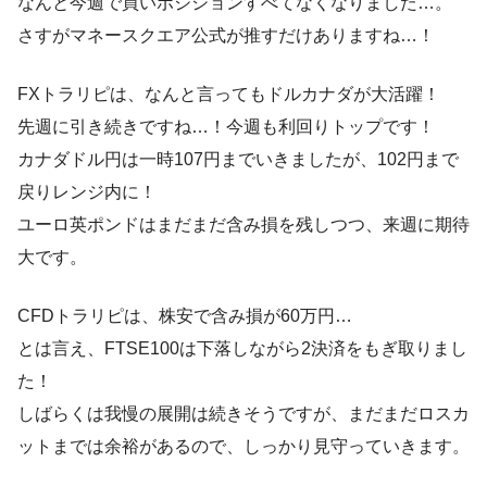
なんと今週で買いポジションすべてなくなりました…。
さすがマネースクエア公式が推すだけありますね…！
FXトラリピは、なんと言ってもドルカナダが大活躍！
先週に引き続きですね…！今週も利回りトップです！
カナダドル円は一時107円までいきましたが、102円まで
戻りレンジ内に！
ユーロ英ポンドはまだまだ含み損を残しつつ、来週に期待
大です。
CFDトラリピは、株安で含み損が60万円…
とは言え、FTSE100は下落しながら2決済をもぎ取りまし
た！
しばらくは我慢の展開は続きそうですが、まだまだロスカ
ットまでは余裕があるので、しっかり見守っていきます。