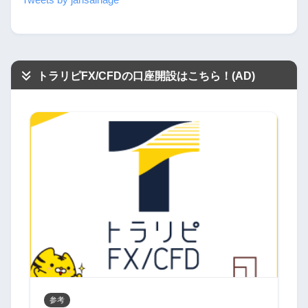
Tweets by jansainage
トラリピFX/CFDの口座開設はこちら！(AD)
参考