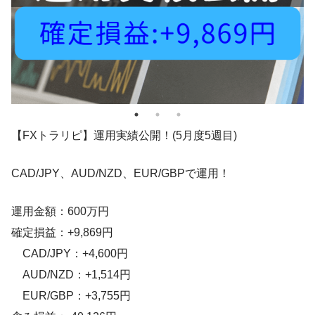
【FXトラリピ】運用実績公開！(5月度5週目)
CAD/JPY、AUD/NZD、EUR/GBPで運用！
運用金額：600万円
確定損益：+9,869円
CAD/JPY：+4,600円
AUD/NZD：+1,514円
EUR/GBP：+3,755円