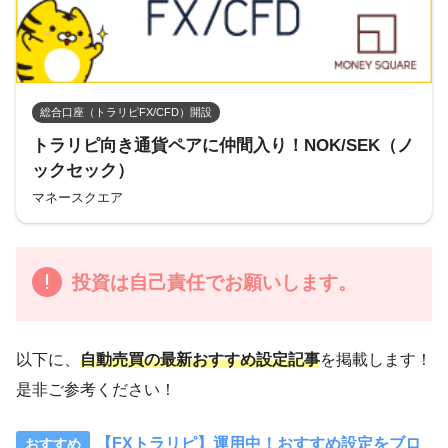
総合口座（トラリピFX/CFD）開設
トラリピ向き通貨ペアに仲間入り！NOK/SEK（ノ
ックセック）
マネースクエア
投資は自己責任でお願いします。
以下に、
自動売買の最新おすすめ設定記事
を掲載します！
是非ご参考ください！
【FXトラリピ】運用中！おすすめ設定をブロ