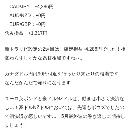
CAD/JPY：+4,286円
AUD/NZD：+0円
EUR/GBP：+0円
含み損益：+1,317円
新トラリピ設定の2週目は、確定損益+4,286円でした！相
変わらずしずかな為替相場ですね～。
カナダドル円は90円付近を行ったり来たりの相場です。
なんだかんだで頼りになります！
ユーロ英ポンドと豪ドルNZドルは、動きは小さく決済な
し…！豪ドルNZドルにおいては、先週もボウズでしたの
で初決済が恋しいです…！5月最終週の巻き返しに期待し
ましょう！