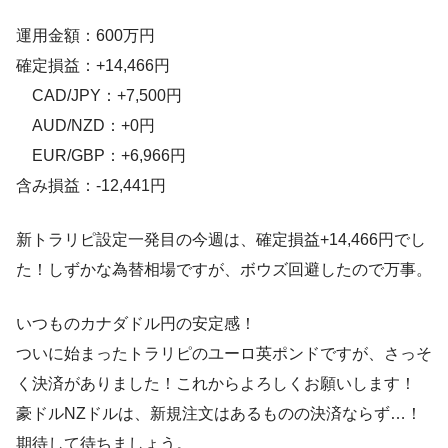
運用金額：600万円
確定損益：+14,466円
CAD/JPY：+7,500円
AUD/NZD：+0円
EUR/GBP：+6,966円
含み損益：-12,441円
新トラリピ設定一発目の今週は、確定損益+14,466円でし
た！しずかな為替相場ですが、ボウズ回避したので万事。
いつものカナダドル円の安定感！
ついに始まったトラリピのユーロ英ポンドですが、さっそ
く決済がありました！これからよろしくお願いします！
豪ドルNZドルは、新規注文はあるものの決済ならず…！
期待して待ちましょう。