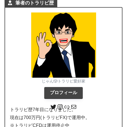
筆者のトラリピ歴
じゃん🎲トラリピ愛好家
プロフィール
トラリピ歴7年目になりました。
現在は700万円(トラリピFX)で運用中。
※トラリピCFDは運用停止中