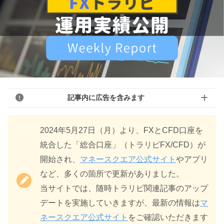
記事内に広告を含みます
2024年5月27日（月）より、FXとCFD口座を
統合した「総合口座」（トラリピFX/CFD）が
開始され、
マネースクエア公式サイト
やアプリ
など、多くの箇所で更新がありました。
当サイトでは、随時トラリピ関連記事のアップ
デートを実施していきますが、最新の情報は
マ
ネースクエア公式サイト
をご確認いただきます