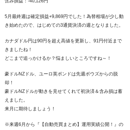
含み損益：-40,126円
5月最終週は確定損益+9,869円でした！為替相場が少し動
き始めたので、はじめての3通貨決済の週となりました。
カナダドル円は90円を超え高値を更新し、91円付近まで
きましたね！
どこまで追っかけるか？悩ましいところですね～！
豪ドルNZドル、ユーロ英ポンドは先週ボウズからの脱
却！
豪ドルNZドルが動きを見せてくれて初決済＆含み損は蓄
えました。
来月に期待しましょう！
※来週6月から『【自動売買まとめ】運用実績公開！』の