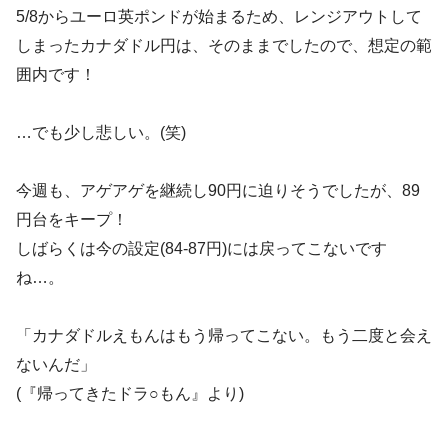
5/8からユーロ英ポンドが始まるため、レンジアウトして
しまったカナダドル円は、そのままでしたので、想定の範
囲内です！
…でも少し悲しい。(笑)
今週も、アゲアゲを継続し90円に迫りそうでしたが、89
円台をキープ！
しばらくは今の設定(84-87円)には戻ってこないです
ね…。
「カナダドルえもんはもう帰ってこない。もう二度と会え
ないんだ」
(『帰ってきたドラ○もん』より)