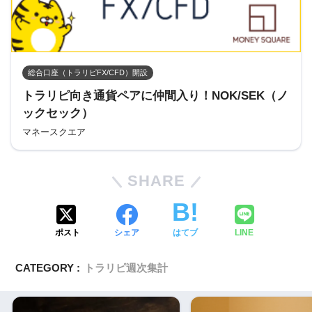
総合口座（トラリピFX/CFD）開設
トラリピ向き通貨ペアに仲間入り！NOK/SEK（ノ
ックセック）
マネースクエア
SHARE
ポスト
シェア
はてブ
LINE
CATEGORY :
トラリピ週次集計